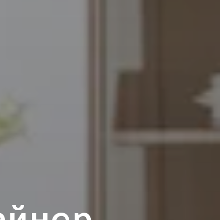
айнер