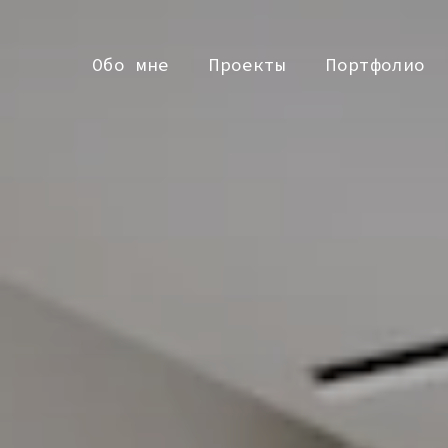
Обо мне
Проекты
Портфолио